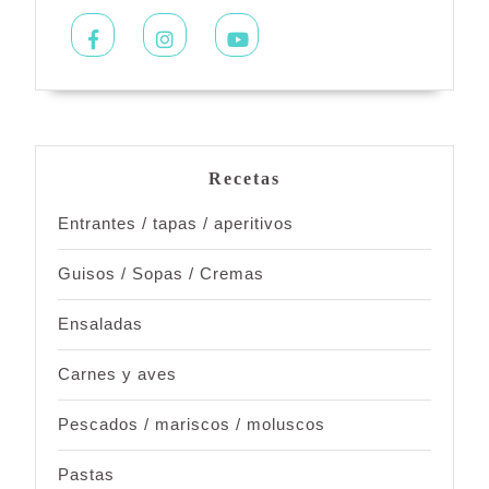
Facebook
Instagram
Youtube
Recetas
Entrantes / tapas / aperitivos
Guisos / Sopas / Cremas
Ensaladas
Carnes y aves
Pescados / mariscos / moluscos
Pastas