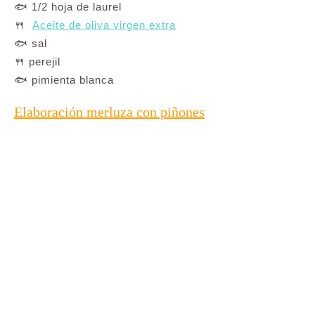
🐟 1/2 hoja de laurel
🍴
Aceite de oliva virgen extra
🐟 sal
🍴 perejil
🐟 pimienta blanca
Elaboración merluza con piñones