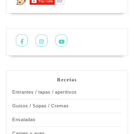
Facebook
Instagram
Youtube
Recetas
Entrantes / tapas / aperitivos
Guisos / Sopas / Cremas
Ensaladas
Carnes y aves