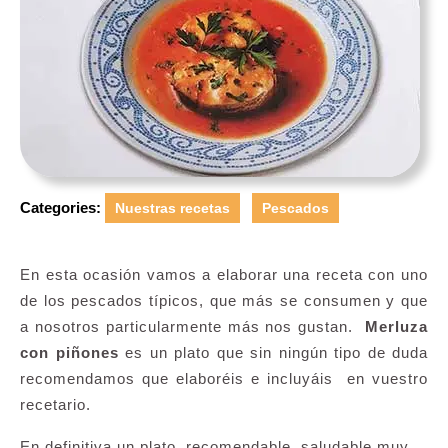
Categories:
Nuestras recetas
Pescados
En esta ocasión vamos a elaborar una receta con uno
de los pescados típicos, que más se consumen y que
a nosotros particularmente más nos gustan.
Merluza
con piñones
es un plato que sin ningún tipo de duda
recomendamos que elaboréis e incluyáis en vuestro
recetario.
En definitiva un plato recomendable, saludable muy