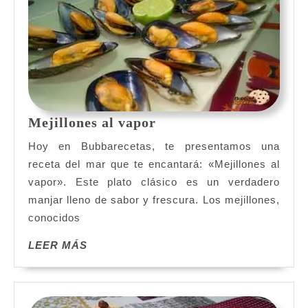
Mejillones
Mejillones al vapor
al
Hoy en Bubbarecetas, te presentamos una
vapor
receta del mar que te encantará: «Mejillones al
vapor». Este plato clásico es un verdadero
manjar lleno de sabor y frescura. Los mejillones,
conocidos
LEER
LEER MÁS
MÁS