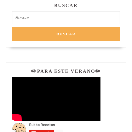
BUSCAR
Buscar:
🌞 PARA ESTE VERANO🌞