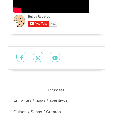
Facebook
Instagram
Youtube
Recetas
Entrantes / tapas / aperitivos
Guisos / Sopas / Cremas