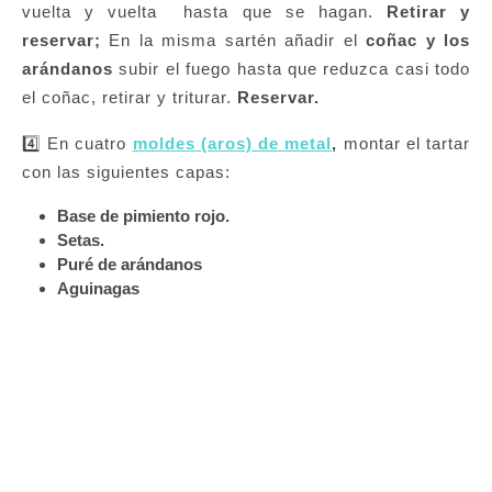
vuelta y vuelta hasta que se hagan.
Retirar y
reservar;
En la misma sartén añadir el
coñac y los
arándanos
subir el fuego hasta que reduzca casi todo
el coñac, retirar y triturar.
Reservar.
4️⃣ En cuatro
moldes (aros) de metal
,
montar el tartar
con las siguientes capas:
Base de pimiento rojo.
Setas.
Puré de arándanos
Aguinagas