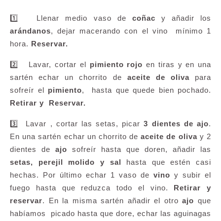
1️⃣ Llenar medio vaso de
coñac
y añadir los
arándanos
, dejar macerando con el vino mínimo 1
hora.
Reservar.
2️⃣ Lavar, cortar el
pimiento rojo
en tiras y en una
sartén echar un chorrito de
aceite de oliva
para
sofreír el
pimiento
, hasta que quede bien pochado.
Retirar y Reservar.
3️⃣ Lavar , cortar las setas, picar
3 dientes de ajo
.
En una sartén echar un chorrito de
aceite de oliva
y 2
dientes de
ajo
sofreír hasta que doren, añadir las
setas, perejil molido y sal
hasta que estén casi
hechas. Por último echar 1 vaso de
vino
y subir el
fuego hasta que reduzca todo el vino.
Retirar y
reservar
. En la misma sartén añadir el otro
ajo
que
habíamos picado hasta que dore, echar las aguinagas