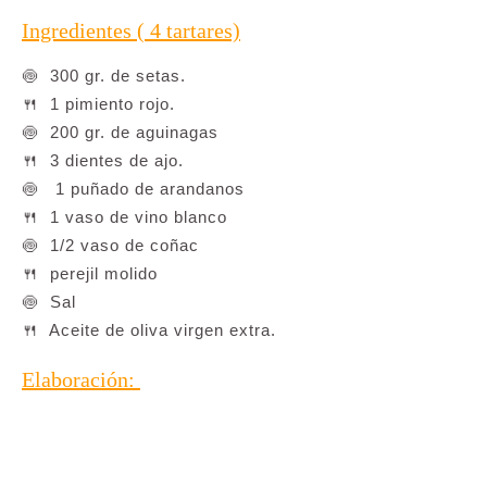
Ingredientes ( 4 tartares)
🍥 300 gr. de setas.
🍴 1 pimiento rojo.
🍥 200 gr. de aguinagas
🍴 3 dientes de ajo.
🍥 1 puñado de arandanos
🍴 1 vaso de vino blanco
🍥 1/2 vaso de coñac
🍴 perejil molido
🍥 Sal
🍴 Aceite de oliva virgen extra.
Elaboración: