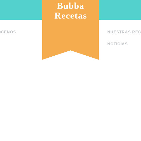
Bubba
Recetas
ÓCENOS
NUESTRAS RE
NOTICIAS