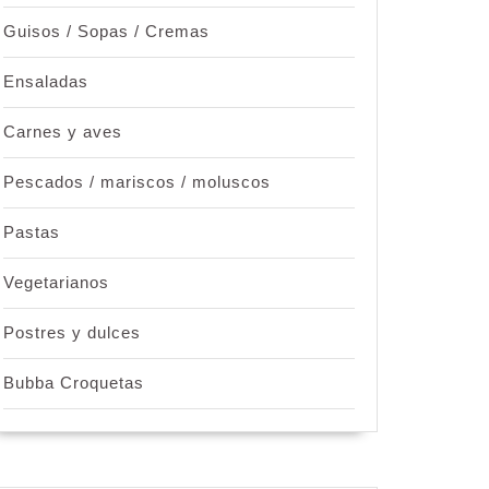
Guisos / Sopas / Cremas
Ensaladas
Carnes y aves
Pescados / mariscos / moluscos
Pastas
Vegetarianos
Postres y dulces
Bubba Croquetas