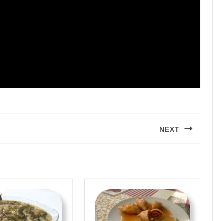
NEXT
Siguiente
entrada: