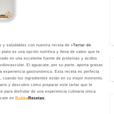
 y saludables con nuestra receta de «
Tartar de
o plato es una opción nutritiva y llena de sabor que te
ado es una excelente fuente de proteínas y ácidos
rdiovascular. El aguacate, por su parte, aporta grasas
a experiencia gastronómica. Esta receta es perfecta
no, cuando los ingredientes están en su mejor momento.
rio y descubre cómo preparar este tartar que te
e para disfrutar de una experiencia culinaria única
acate en
Bubba
Recetas
!