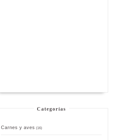
Categorías
Carnes y aves
(16)