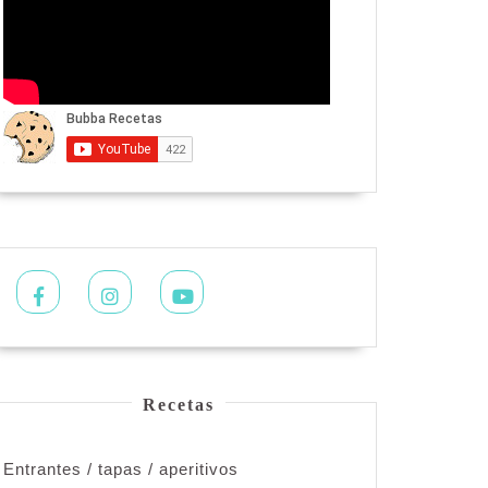
Facebook
Instagram
Youtube
Recetas
Entrantes / tapas / aperitivos