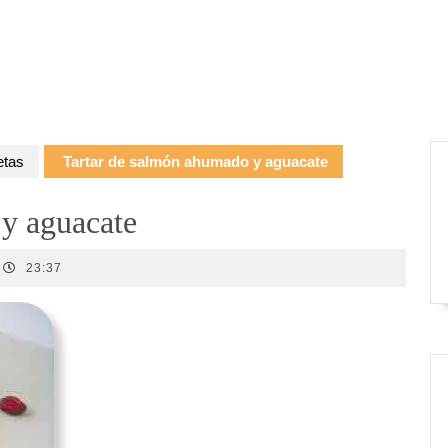
etas
Tartar de salmón ahumado y aguacate
y aguacate
23:37