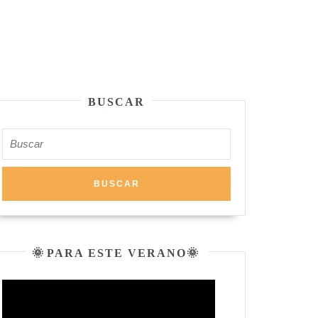
BUSCAR
Buscar:
🌞 PARA ESTE VERANO🌞