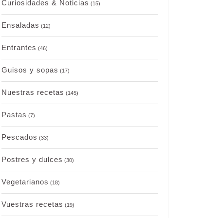
Curiosidades & Noticias
(15)
Ensaladas
(12)
Entrantes
(46)
Guisos y sopas
(17)
Nuestras recetas
(145)
Pastas
(7)
Pescados
(33)
Postres y dulces
(30)
Vegetarianos
(18)
Vuestras recetas
(19)