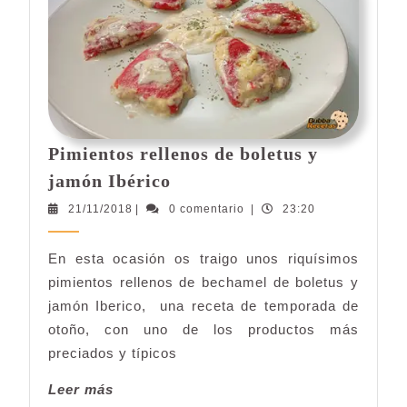
Pimientos rellenos de boletus y
Pimientos
jamón Ibérico
rellenos
21/11/2018
21/11/2018
|
0 comentario
|
23:20
de
boletus
En esta ocasión os traigo unos riquísimos
y
pimientos rellenos de bechamel de boletus y
jamón
Ibérico
jamón Iberico, una receta de temporada de
otoño, con uno de los productos más
preciados y típicos
Leer
Leer más