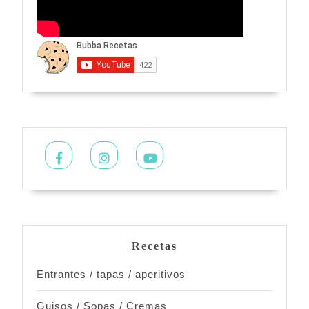
Facebook
Instagram
Youtube
Recetas
Entrantes / tapas / aperitivos
Guisos / Sopas / Cremas