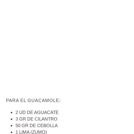
PARA EL GUACAMOLE:
2 UD DE AGUACATE
3 GR DE CILANTRO
50 GR DE CEBOLLA
1 LIMA (ZUMO)