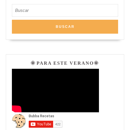
Buscar:
🌞 PARA ESTE VERANO🌞