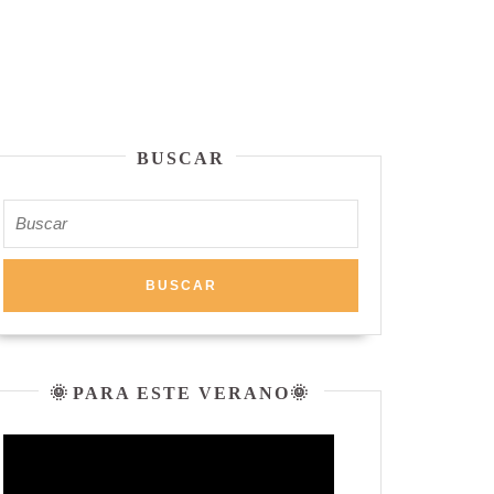
BUSCAR
Buscar:
🌞 PARA ESTE VERANO🌞