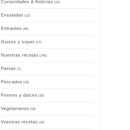
Curiosidades & Noticias
(15)
Ensaladas
(12)
Entrantes
(46)
Guisos y sopas
(17)
Nuestras recetas
(145)
Pastas
(7)
Pescados
(33)
Postres y dulces
(30)
Vegetarianos
(18)
Vuestras recetas
(19)