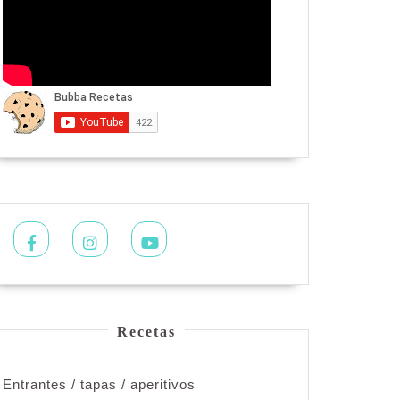
Facebook
Instagram
Youtube
Recetas
Entrantes / tapas / aperitivos