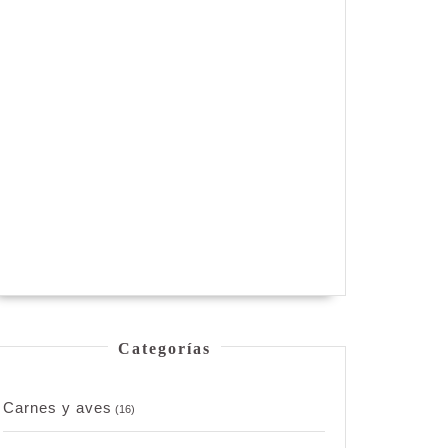
Categorías
Carnes y aves
(16)