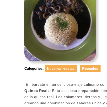
Categories:
Nuestras recetas
Pescados
¡Embárcate en un delicioso viaje culinario con
Quinoa Real
«! Esta deliciosa preparación com
de la quinoa real. Los calamares, tiernos y ju
creando una combinación de sabores única y c