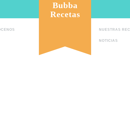
Bubba
Recetas
ÓCENOS
NUESTRAS RE
NOTICIAS