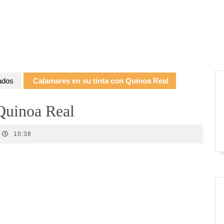
ados
Calamares en su tinta con Quinoa Real
 Quinoa Real
10:38