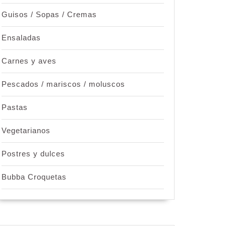
Guisos / Sopas / Cremas
Ensaladas
Carnes y aves
Pescados / mariscos / moluscos
Pastas
Vegetarianos
Postres y dulces
Bubba Croquetas