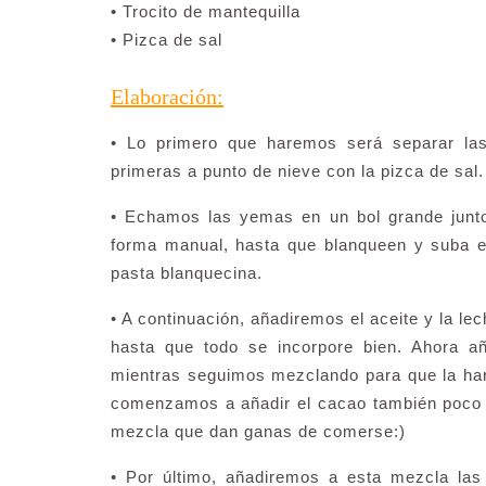
• Trocito de mantequilla
• Pizca de sal
Elaboración:
• Lo primero que haremos será separar la
primeras a punto de nieve con la pizca de sa
• Echamos las yemas en un bol grande junto
forma manual, hasta que blanqueen y suba 
pasta blanquecina.
• A continuación, añadiremos el aceite y la l
hasta que todo se incorpore bien. Ahora añ
mientras seguimos mezclando para que la har
comenzamos a añadir el cacao también poco 
mezcla que dan ganas de comerse:)
• Por último, añadiremos a esta mezcla las