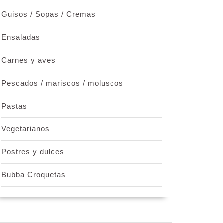
Guisos / Sopas / Cremas
Ensaladas
Carnes y aves
Pescados / mariscos / moluscos
Pastas
Vegetarianos
Postres y dulces
Bubba Croquetas