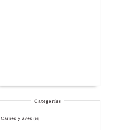
Categorías
Carnes y aves
(16)