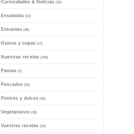
Curiosidades & Noticias
(15)
Ensaladas
(12)
Entrantes
(46)
Guisos y sopas
(17)
Nuestras recetas
(145)
Pastas
(7)
Pescados
(33)
Postres y dulces
(30)
Vegetarianos
(18)
Vuestras recetas
(19)