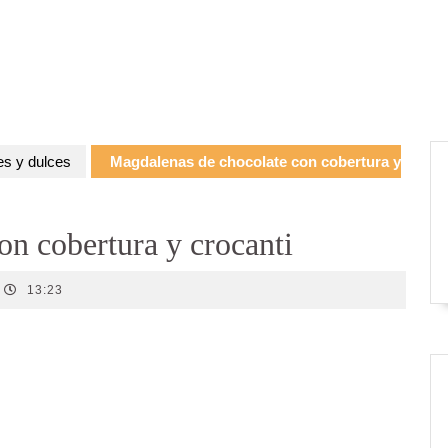
es y dulces
Magdalenas de chocolate con cobertura y
on cobertura y crocanti
13:23