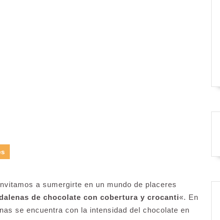
es
 invitamos a sumergirte en un mundo de placeres
alenas de chocolate con cobertura y crocanti
«. En
nas se encuentra con la intensidad del chocolate en