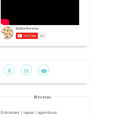
Facebook
Instagram
Youtube
Recetas
Entrantes / tapas / aperitivos