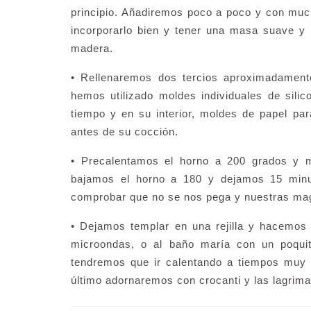
principio. Añadiremos poco a poco y con mu
incorporarlo bien y tener una masa suave y
madera.
• Rellenaremos dos tercios aproximadamen
hemos utilizado moldes individuales de sili
tiempo y en su interior, moldes de papel par
antes de su cocción.
• Precalentamos el horno a 200 grados y 
bajamos el horno a 180 y dejamos 15 minu
comprobar que no se nos pega y nuestras magd
• Dejamos templar en una rejilla y hacemos
microondas, o al baño maría con un poqui
tendremos que ir calentando a tiempos muy 
último adornaremos con crocanti y las lagrima