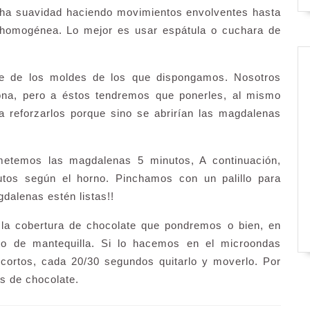
cha suavidad haciendo movimientos envolventes hasta
 homogénea. Lo mejor es usar espátula o cuchara de
te de los moldes de los que dispongamos. Nosotros
cona, pero a éstos tendremos que ponerles, al mismo
a reforzarlos porque sino se abrirían las magdalenas
metemos las magdalenas 5 minutos, A continuación,
tos según el horno. Pinchamos con un palillo para
alenas estén listas!!
 la cobertura de chocolate que pondremos o bien, en
to de mantequilla. Si lo hacemos en el microondas
cortos, cada 20/30 segundos quitarlo y moverlo. Por
s de chocolate.