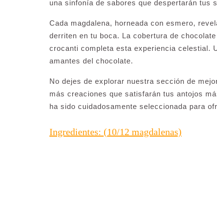
una sinfonía de sabores que despertarán tus s
Cada magdalena, horneada con esmero, revela 
derriten en tu boca. La cobertura de chocolate
crocanti completa esta experiencia celestial. U
amantes del chocolate.
No dejes de explorar nuestra sección de mej
más creaciones que satisfarán tus antojos más
ha sido cuidadosamente seleccionada para ofr
Ingredientes: (10/12 magdalenas)