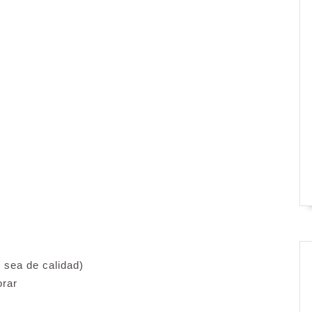
 sea de calidad)
orar