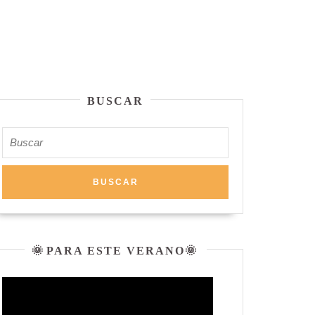
BUSCAR
Buscar:
🌞 PARA ESTE VERANO🌞