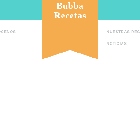
Bubba
Recetas
ÓCENOS
NUESTRAS RE
NOTICIAS