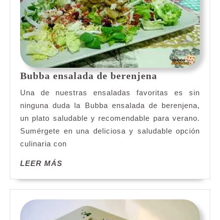
Bubba
Bubba ensalada de berenjena
ensalada
Una de nuestras ensaladas favoritas es sin
de
ninguna duda la Bubba ensalada de berenjena,
berenjena
un plato saludable y recomendable para verano.
Sumérgete en una deliciosa y saludable opción
culinaria con
LEER
LEER MÁS
MÁS