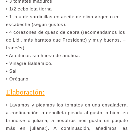
• 3 tomates maduros.
• 1/2 cebolleta tierna
• 1 lata de sardinillas en aceite de oliva virgen o en
escabeche (según gustos).
• 4 corazones de queso de cabra (recomendamos los
de Lidl, más baratos que President:) y muy buenos. –
francés).
• Aceitunas sin hueso de anchoa.
• Vinagre Balsámico.
• Sal.
• Orégano.
Elaboración:
• Lavamos y picamos los tomates en una ensaladera,
a continuación la cebolleta picada al gusto, o bien, en
brunoise o juliana, a nosotros nos gusta un poquito
más en juliana:). A continuación, añadimos las