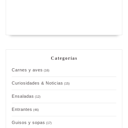
Categorías
Carnes y aves
(16)
Curiosidades & Noticias
(15)
Ensaladas
(12)
Entrantes
(46)
Guisos y sopas
(17)