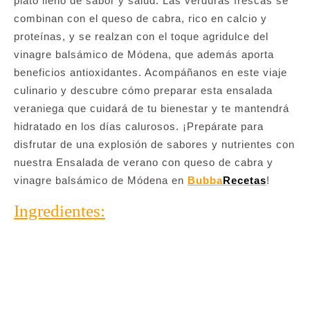
plato lleno de sabor y salud. Las verduras frescas se
combinan con el queso de cabra, rico en calcio y
proteínas, y se realzan con el toque agridulce del
vinagre balsámico de Módena, que además aporta
beneficios antioxidantes. Acompáñanos en este viaje
culinario y descubre cómo preparar esta ensalada
veraniega que cuidará de tu bienestar y te mantendrá
hidratado en los días calurosos. ¡Prepárate para
disfrutar de una explosión de sabores y nutrientes con
nuestra Ensalada de verano con queso de cabra y
vinagre balsámico de Módena en
Bubba
Recetas
!
Ingredientes: