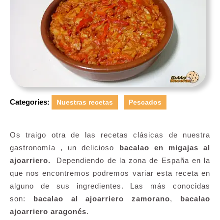
Categories:
Nuestras recetas
Pescados
Os traigo otra de las recetas clásicas de nuestra
gastronomía , un delicioso
bacalao en migajas al
ajoarriero.
Dependiendo de la zona de España en la
que nos encontremos podremos variar esta receta en
alguno de sus ingredientes. Las más conocidas
son:
bacalao al ajoarriero zamorano
,
bacalao
ajoarriero aragonés
.