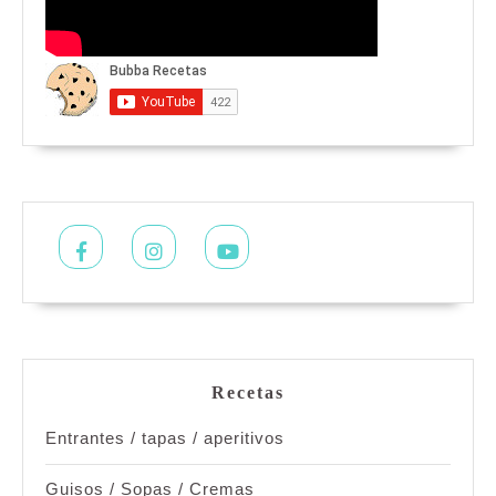
Facebook
Instagram
Youtube
Recetas
Entrantes / tapas / aperitivos
Guisos / Sopas / Cremas