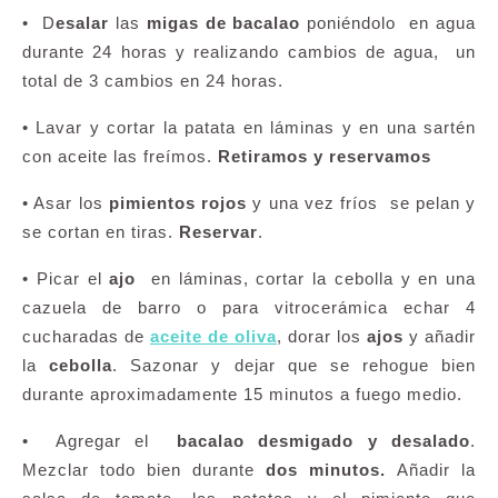
• D
esalar
las
migas de bacalao
poniéndolo en agua
durante 24 horas y realizando cambios de agua, un
total de 3 cambios en 24 horas.
• Lavar y cortar la patata en láminas y en una sartén
con aceite las freímos.
Retiramos y reservamos
• Asar los
pimientos rojos
y una vez fríos se pelan y
se cortan en tiras.
Reservar
.
• Picar el
ajo
en láminas, cortar la cebolla y en una
cazuela de barro o para vitrocerámica echar 4
cucharadas de
aceite de oliva
, dorar los
ajos
y añadir
la
cebolla
. Sazonar y dejar que se rehogue bien
durante aproximadamente 15 minutos a fuego medio.
• Agregar el
bacalao desmigado y desalado
.
Mezclar todo bien durante
dos minutos.
Añadir la