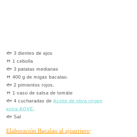
🐟 3 dientes de ajos
🍴 1 cebolla
🐟 3 patatas medianas
🍴 400 g de migas bacalao.
🐟 2 pimientos rojos.
🍴 1 vaso de salsa de tomáte
🐟 4 cucharadas de
Aceite de oliva virgen
extra
AOVE
.
🐟 Sal
Elaboración Bacalao al ajoarriero
: