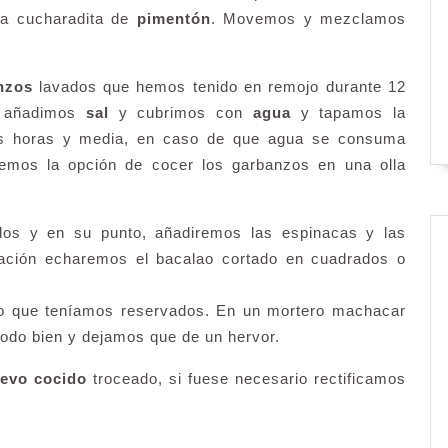
la cucharadita de
pimentón
. Movemos y mezclamos
nzos
lavados que hemos tenido en remojo durante 12
, añadimos
sal
y cubrimos con
agua
y tapamos la
os horas y media, en caso de que agua se consuma
emos la opción de cocer los garbanzos en una olla
os y en su punto, añadiremos las espinacas y las
uación echaremos el bacalao cortado en cuadrados o
o que teníamos reservados. En un mortero machacar
odo bien y dejamos que de un hervor.
evo cocido
troceado, si fuese necesario rectificamos