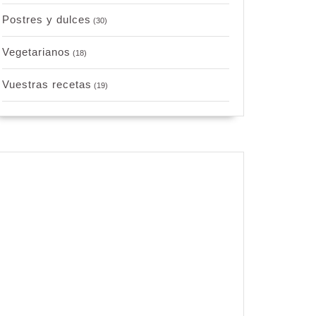
Postres y dulces
(30)
Vegetarianos
(18)
Vuestras recetas
(19)