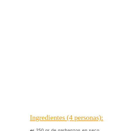
Ingredientes (4 personas):
🍛 250 gr de garbanzos en seco