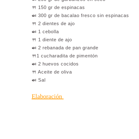
🍴 150 gr de espinacas
🍛 300 gr de bacalao fresco sin espinacas
🍴 2 dientes de ajo
🍛 1 cebolla
🍴 1 diente de ajo
🍛 2 rebanada de pan grande
🍴1 cucharadita de pimentón
🍛 2 huevos cocidos
🍴 Aceite de oliva
🍛 Sal
Elaboración