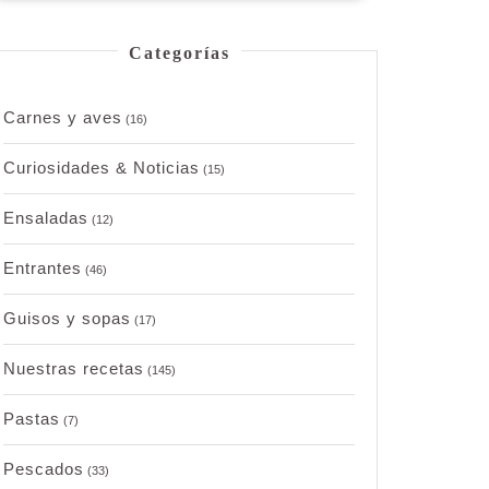
Categorías
Carnes y aves
(16)
Curiosidades & Noticias
(15)
Ensaladas
(12)
Entrantes
(46)
Guisos y sopas
(17)
Nuestras recetas
(145)
Pastas
(7)
Pescados
(33)