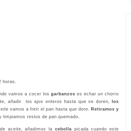
 horas.
onde vamos a cocer los
garbanzos
es echar un chorro
nte, añadir los ajos enteros hasta que se doren,
los
eite vamos a freír el pan hasta que dore.
Retiramos y
y limpiamos restos de pan quemado.
 de aceite, añadimos la
cebolla
picada cuando este