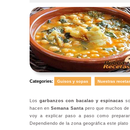
Categories:
Guisos y sopas
Nuestras receta
Los
garbanzos con bacalao y espinacas
s
hacen en
Semana Santa
pero que muchos de n
voy a explicar paso a paso como preparar 
Dependiendo de la zona geográfica este plato