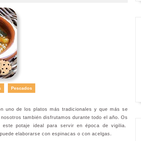
s
Pescados
on uno de los platos más tradicionales y que más se
osotros también disfrutamos durante todo el año. Os
este potaje ideal para servir en época de vigilia.
 puede elaborarse con espinacas o con acelgas.