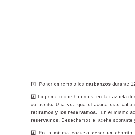
1️⃣ Poner en remojo los
garbanzos
durante 12
2️⃣ Lo primero que haremos, en la cazuela d
de aceite. Una vez que el aceite este calie
retiramos y los reservamos
. En el mismo ac
reservamos.
Desechamos el aceite sobrante 
3️⃣ En la misma cazuela echar un chorrito