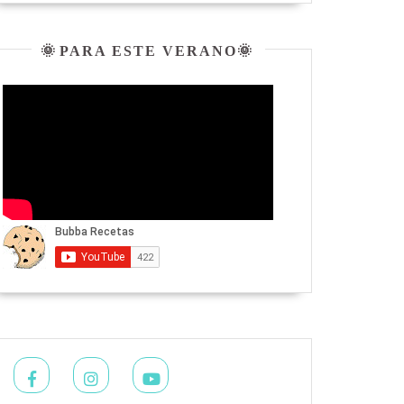
🌞 PARA ESTE VERANO🌞
Facebook
Instagram
Youtube